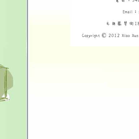
幼兒普通話朗讀班
KPCC幼兒普通話水平測試培訓班
YPC幼兒普通話班培訓班
GAPSK幼稚園普通話水平考試培訓
班
兒童普通話常規班(三至六歲)